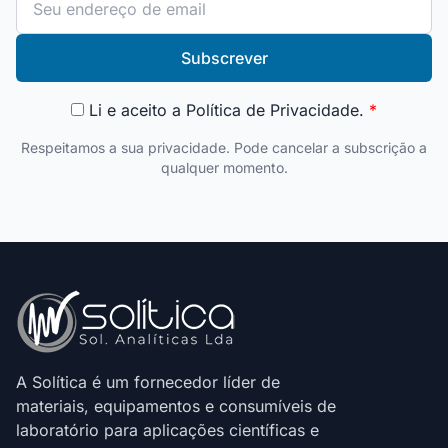
Subscrever
Li e aceito a
Política de Privacidade
.
*
Respeitamos a sua privacidade. Pode cancelar a subscrição a
qualquer momento.
A Solítica é um fornecedor líder de
materiais, equipamentos e consumíveis de
laboratório para aplicações científicas e