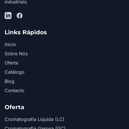
industriais.
LinkedIn
Facebook
Links Rápidos
Início
Sobre Nós
Oferta
Catálogo
Blog
Contacto
Oferta
Cromatografia Líquida (LC)
Cromatografia Gasosa (GC)