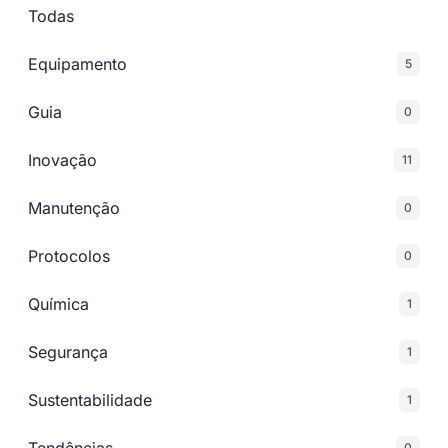
Todas
Equipamento
5
Guia
0
Inovação
11
Manutenção
0
Protocolos
0
Química
1
Segurança
1
Sustentabilidade
1
0