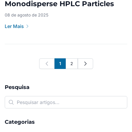
Monodisperse HPLC Particles
08 de agosto de 2025
Ler Mais
1
2
Previous
Next
Pesquisa
Categorias