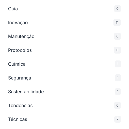
Guia
0
Inovação
11
Manutenção
0
Protocolos
0
Química
1
Segurança
1
Sustentabilidade
1
Tendências
0
Técnicas
7