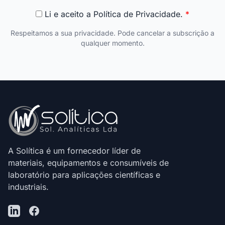
Li e aceito a
Política de Privacidade
.
*
Respeitamos a sua privacidade. Pode cancelar a subscrição a
qualquer momento.
A Solítica é um fornecedor líder de
materiais, equipamentos e consumíveis de
laboratório para aplicações científicas e
industriais.
LinkedIn
Facebook