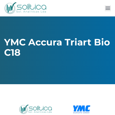
YMC Accura Triart Bio
C18