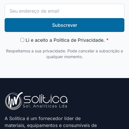
Subscrever
Li e aceito a
Política de Privacidade
.
*
Respeitamos a sua privacidade. Pode cancelar a subscrição a
qualquer momento.
A Solítica é um fornecedor líder de
materiais, equipamentos e consumíveis de