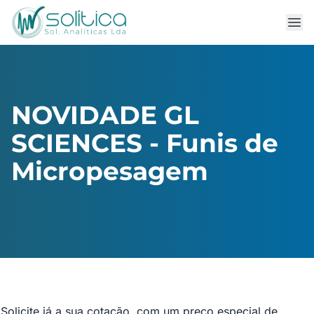
NOVIDADE GL
SCIENCES - Funis de
Micropesagem
Solicite já a sua cotação, com um preço especial de