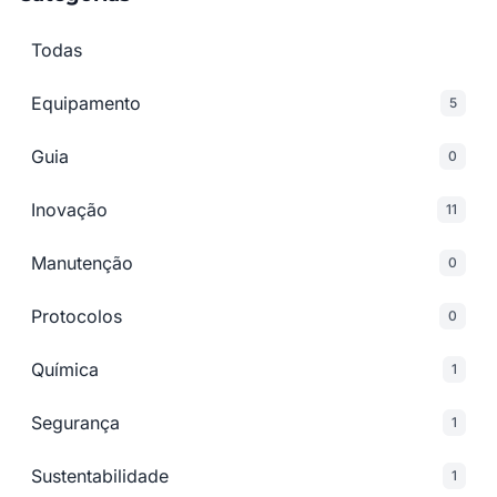
Todas
Equipamento
5
Guia
0
Inovação
11
Manutenção
0
Protocolos
0
Química
1
Segurança
1
Sustentabilidade
1