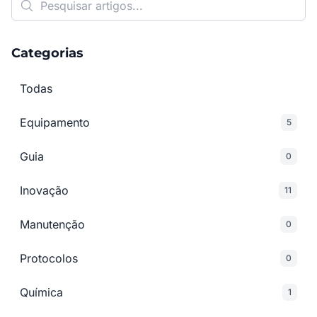
Categorias
Todas
Equipamento
5
Guia
0
Inovação
11
Manutenção
0
Protocolos
0
Química
1